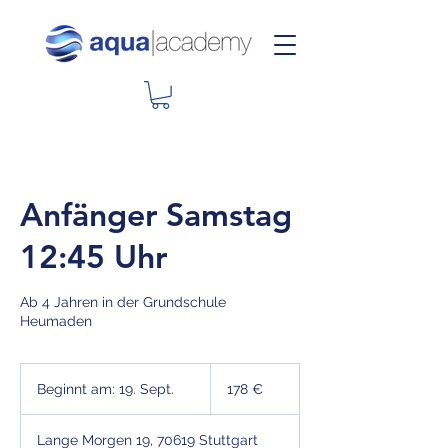
Anfänger Samstag
12:45 Uhr
Ab 4 Jahren in der Grundschule
Heumaden
178
Euro
Beginnt am: 19. Sept.
B
178 €
e
g
Lange Morgen 19, 70619 Stuttgart
i