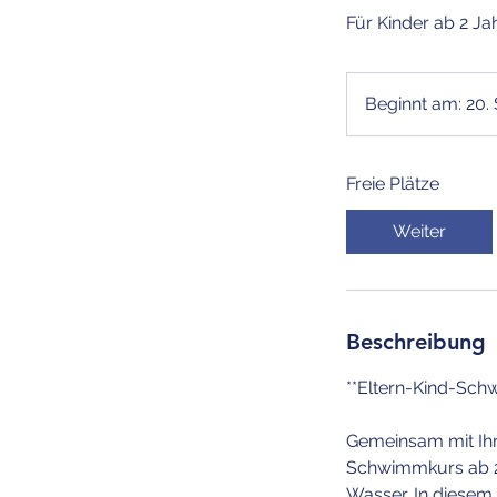
Für Kinder ab 2 Ja
Beginnt am: 20. 
Freie Plätze
Weiter
Beschreibung
**Eltern-Kind-Sch
Gemeinsam mit Ihr
Schwimmkurs ab 2 
Wasser. In diesem