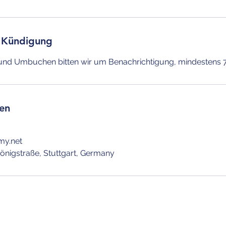
 Kündigung
en
my.net
nigstraße, Stuttgart, Germany