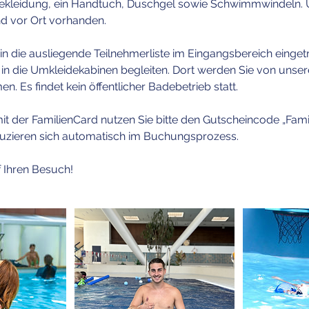
ekleidung, ein Handtuch, Duschgel sowie Schwimmwindeln. 
d vor Ort vorhanden.
in die ausliegende Teilnehmerliste im Eingangsbereich einge
d in die Umkleidekabinen begleiten. Dort werden Sie von uns
Es findet kein öffentlicher Badebetrieb statt.
t der FamilienCard nutzen Sie bitte den Gutscheincode „Fami
uzieren sich automatisch im Buchungsprozess.