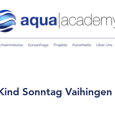
chwimmkurse
Kursanfrage
Projekte
Kursinhalte
Über Uns
-Kind Sonntag Vaihingen