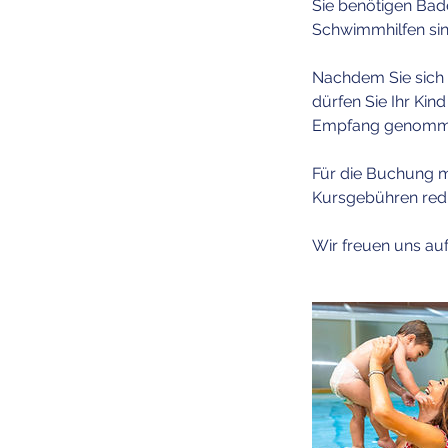
Sie benötigen Bad
Schwimmhilfen sin
Nachdem Sie sich 
dürfen Sie Ihr Kin
Empfang genommen. 
Für die Buchung mi
Kursgebühren red