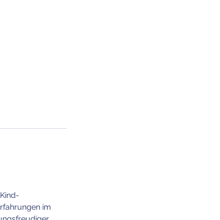
-Kind-
Erfahrungen im
ngsfreudiger,