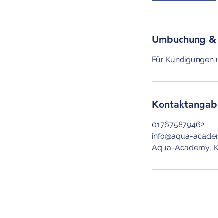
Umbuchung &
Kontaktangab
017675879462
info@aqua-acade
Aqua-Academy, Kö